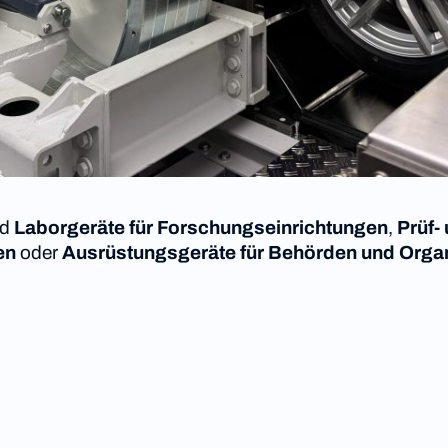
nd
Laborgeräte für Forschungseinrichtungen
,
Prüf-
en
oder
Ausrüstungsgeräte für Behörden und Orga