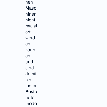
hen
Masc
hinen
nicht
realisi
ert
werd
en
könn
en,
und
sind
damit
ein
fester
Besta
ndteil
mode