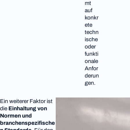
mt
auf
konkr
ete
techn
ische
oder
funkti
onale
Anfor
derun
gen.
Ein weiterer Faktor ist
die
Einhaltung von
Normen und
branchenspezifische