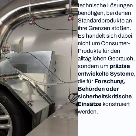
technische Lösungen
benötigen, bei denen
Standardprodukte an
ihre Grenzen stoßen.
Es handelt sich dabei
nicht um Consumer-
Produkte für den
alltäglichen Gebrauch,
sondern um
präzise
entwickelte Systeme
,
die für
Forschung,
Behörden oder
sicherheitskritische
Einsätze
konstruiert
werden.