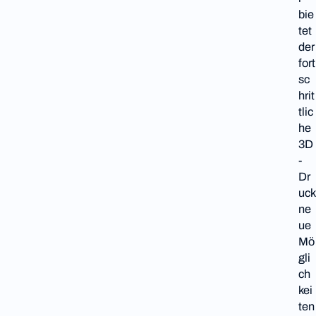
bie
tet
der
fort
sc
hrit
tlic
he
3D
-
Dr
uck
ne
ue
Mö
gli
ch
kei
ten